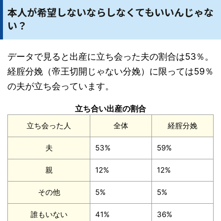
本人が希望しないならしなくてもいいんじゃな
い？
データで見ると出産に立ち会った夫の割合は53％。
経腟分娩（帝王切開じゃない分娩）に限っては59％
の夫が立ち会っています。
立ち合い出産の割合
立ち会った人
全体
経腟分娩
夫
53%
59%
親
12%
12%
その他
5%
5%
誰もいない
41%
36%