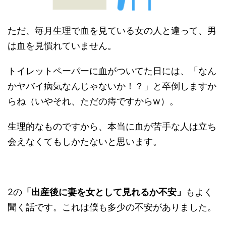
ただ、毎月生理で血を見ている女の人と違って、男
は血を見慣れていません。
トイレットペーパーに血がついてた日には、「なん
かヤバイ病気なんじゃないか！？」と卒倒しますか
らね（いやそれ、ただの痔ですからw）。
生理的なものですから、本当に血が苦手な人は立ち
会えなくてもしかたないと思います。
2の
「出産後に妻を女として見れるか不安」
もよく
聞く話です。これは僕も多少の不安がありました。