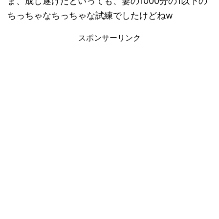
ま、成し遂げたといっても、妻の1000分の1以下の
ちっちゃなちっちゃな試練でしたけどねw
スポンサーリンク