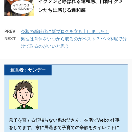
イクメンと呼ばれる違和感、自称イクメ
ンたちに感じる違和感
PREV
令和の新時代に新ブログを立ち上げました！
NEXT
男性は育休をいつから取るのがベスト？パパ休暇で分
けて取るのがいいと思う
運営者：サンデー
息子を育てる頑張らない系お父さん。在宅でWebの仕事
をしてます。家に居過ぎて子育ての辛酸をダイレクトに