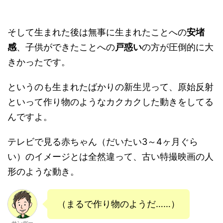
そして生まれた後は無事に生まれたことへの
安堵
感
、子供ができたことへの
戸惑い
の方が圧倒的に大
きかったです。
というのも生まれたばかりの新生児って、原始反射
といって作り物のようなカクカクした動きをしてる
んですよ。
テレビで見る赤ちゃん（だいたい3～4ヶ月ぐら
い）のイメージとは全然違って、古い特撮映画の人
形のような動き。
（まるで作り物のようだ……）