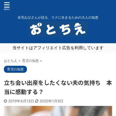
在宅お父さんが語る、ラクに生きるための大人の知恵
当サイトはアフィリエイト広告を利用しています
おとちえ
>
育児の知恵
>
育児の知恵
立ち会い出産をしたくない夫の気持ち 本
当に感動する？
2019年4月13日
2020年1月9日