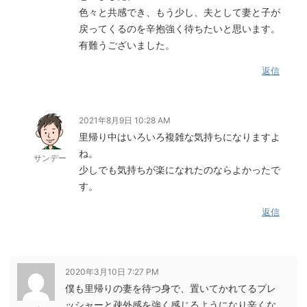
色々と共感でき、もう少し、夫として妻と子が
戻ってくるのを辛抱強く待ちたいと思います。
有難うございました。
返信
2021年8月9日 10:28 AM
里帰り中はいろいろ複雑な気持ちになりますよ
ね。
サンデー
少しでも気持ちが楽になれたのならよかったで
す。
返信
2020年3月10日 7:27 PM
僕も里帰りの妻を待つ身で、置いてかれてるプレ
ッシャーと疎外感を強く感じるようになり辛くな