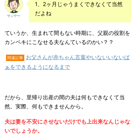
1、2ヶ月じゃうまくできなくて当然
だよね
サンデー
ていうか、生まれて間もない時期に、父親の役割を
カンペキにこなせる夫なんているのかい？？
お父さんが赤ちゃん言葉やいないいないば
関連記事
ぁをできるようになるまで
だから、里帰り出産の間の夫は何もできなくて当
然。実際、何もできませんから。
夫は妻を不安にさせないだけでも上出来なんじゃな
いでしょうか。