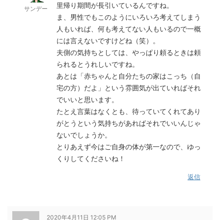
里帰り期間が長引いているんですね。
サンデー
ま、男性でもこのようにいろいろ考えてしまう
人もいれば、何も考えてない人もいるので一概
には言えないですけどね（笑）。
夫側の気持ちとしては、やっぱり頼るときは頼
られるとうれしいですね。
あとは「赤ちゃんと自分たちの家はこっち（自
宅の方）だよ」という雰囲気が出ていればそれ
でいいと思います。
たとえ言葉はなくとも、待っていてくれてあり
がとうという気持ちがあればそれでいいんじゃ
ないでしょうか。
とりあえず今はご自身の体が第一なので、ゆっ
くりしてくださいね！
返信
2020年4月11日 12:05 PM