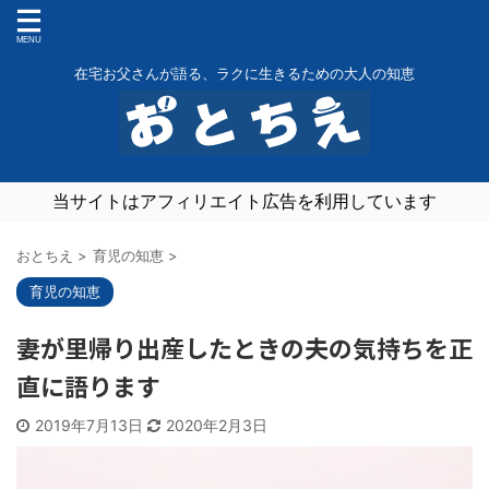
在宅お父さんが語る、ラクに生きるための大人の知恵
当サイトはアフィリエイト広告を利用しています
おとちえ
>
育児の知恵
>
育児の知恵
妻が里帰り出産したときの夫の気持ちを正
直に語ります
2019年7月13日
2020年2月3日