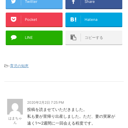
Twitter
Share
Pocket
Hatena
LINE
コピーする
-
育児の知恵
2020年2月2日 7:25 PM
投稿を読ませていただきました。
私も妻が里帰り出産しました。ただ、妻の実家が
はまちゃ
ん
遠く1〜2週間に一回会える程度です。