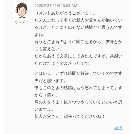
2020年3月11日 10:53 AM
コメントありがとうございます。
たぶんこれって多くの新人お父さんが抱いてい
サンデー
るけど、どこにも出せない感情だと思うんです
よね。
言うと泣き言のように聞こえるから、友達とか
にも言えない。
だからあえて文章にしてみたんですが、共感い
ただけたようでよかったです。
とはいえ、いずれ時間が解決していくので大丈
夫だと思います。
僕もこのときの感情はもう忘れてしまってます
から（笑）。
肩の力をうまく抜きつつやっていくといいと思
いますよ。
新人お父さん、頑張ってくださいね！
返信