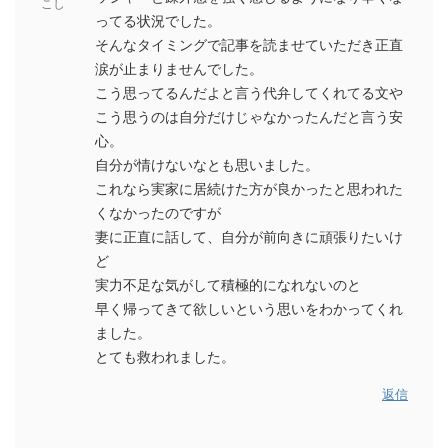
こし
ってる状況でした。
そんなタイミングで記事を読ませていただき正直
涙が止まりませんでした。
こう思ってるんだよと言う代弁してくれてる文や
こう思うのは自分だけじゃなかったんだと言う安
心。
自分が情けないなとも思いました。
これなら実家に居続けた方が良かったと思われた
くなかったのですが
妻に正直に話して、自分が前向きに頑張りたいけ
ど
実力不足な気がして積極的になれないのと
早く帰ってきて欲しいという思いをわかってくれ
ました。
とても救われました。
返信