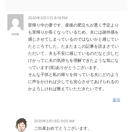
2020年3月11日 8:19 PM
里帰り中の妻です。産後の肥立ちが悪く予定より
も里帰りが長くなっているため、夫には疎外感を
mmk
感じさせてしまっているのではないかと感じてい
たところでした。たまたまこの記事を読まさてい
ただいて、夫も不安に感じているのだなと少しだ
けかってに夫の気持ちを理解できたような気にな
っています(笑)ありがとうございます。
そんな子供と私の帰りを待っている夫にどのよう
に声をかければ少しでも安心させてあげられるの
かよろしければ教えていただきたいです。
返信
2020年3月13日 9:05 AM
ご出産おめでとうございます。