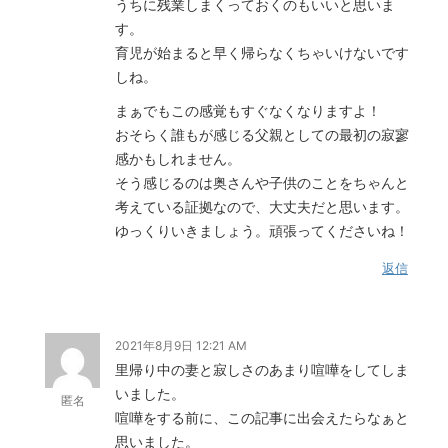
うちに残業しまくっておくのもいいと思いま
す。
育児が始まると早く帰らなくちゃいけないです
しね。
まぁでもこの感覚もすぐなくなりますよ！
おそらく誰もが感じる父親としての最初の寂寥
感かもしれません。
そう感じるのは奥さんや子供のことをちゃんと
考えている証拠なので、大丈夫だと思います。
ゆっくりいきましょう。頑張ってくださいね！
返信
2021年8月9日 12:21 AM
里帰り中の妻と寂しさのあまり喧嘩をしてしま
いました。
匿名
喧嘩をする前に、この記事に出会えたらなぁと
思いました。