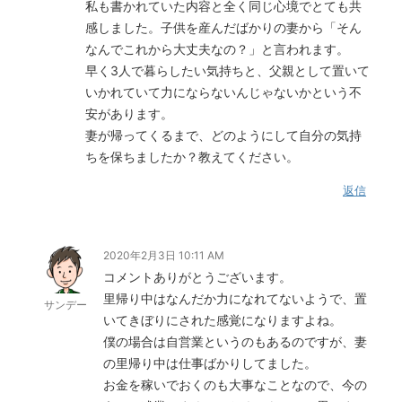
私も書かれていた内容と全く同じ心境でとても共
感しました。子供を産んだばかりの妻から「そん
なんでこれから大丈夫なの？」と言われます。
早く3人で暮らしたい気持ちと、父親として置いて
いかれていて力にならないんじゃないかという不
安があります。
妻が帰ってくるまで、どのようにして自分の気持
ちを保ちましたか？教えてください。
返信
2020年2月3日 10:11 AM
コメントありがとうございます。
里帰り中はなんだか力になれてないようで、置
サンデー
いてきぼりにされた感覚になりますよね。
僕の場合は自営業というのもあるのですが、妻
の里帰り中は仕事ばかりしてました。
お金を稼いでおくのも大事なことなので、今の